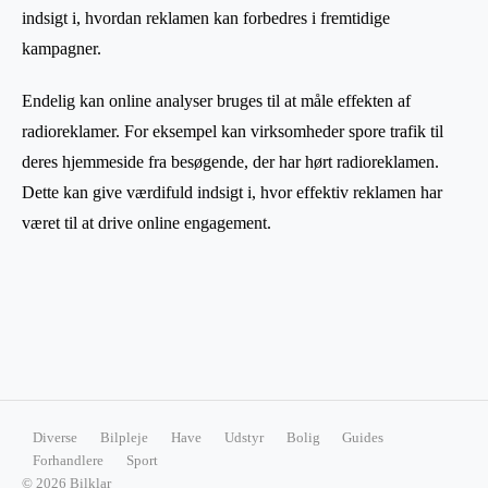
indsigt i, hvordan reklamen kan forbedres i fremtidige
kampagner.
Endelig kan online analyser bruges til at måle effekten af
radioreklamer. For eksempel kan virksomheder spore trafik til
deres hjemmeside fra besøgende, der har hørt radioreklamen.
Dette kan give værdifuld indsigt i, hvor effektiv reklamen har
været til at drive online engagement.
Diverse
Bilpleje
Have
Udstyr
Bolig
Guides
Forhandlere
Sport
© 2026 Bilklar