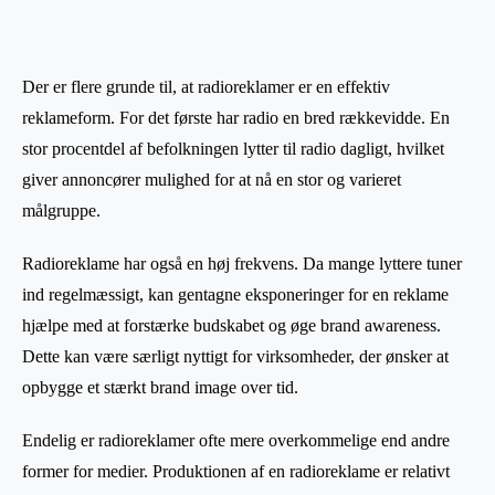
Der er flere grunde til, at radioreklamer er en effektiv
reklameform. For det første har radio en bred rækkevidde. En
stor procentdel af befolkningen lytter til radio dagligt, hvilket
giver annoncører mulighed for at nå en stor og varieret
målgruppe.
Radioreklame har også en høj frekvens. Da mange lyttere tuner
ind regelmæssigt, kan gentagne eksponeringer for en reklame
hjælpe med at forstærke budskabet og øge brand awareness.
Dette kan være særligt nyttigt for virksomheder, der ønsker at
opbygge et stærkt brand image over tid.
Endelig er radioreklamer ofte mere overkommelige end andre
former for medier. Produktionen af en radioreklame er relativt