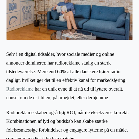
Selv i en digital tidsalder, hvor sociale medier og online
annoncer dominerer, har radioreklame stadig en stærk
tilstedeværelse. Mere end 60% af alle danskere hører radio
dagligt, hvilket gør det til en effektiv kanal for markedsføring.
Radioreklame
har en unik evne til at nå ud til lyttere overalt,
uanset om de er i bilen, på arbejdet, eller derhjemme.
Radioreklame skaber også høj ROI, når de eksekveres korrekt.
Kombinationen af lyd og budskab kan skabe stærke
følelsesmæssige forbindelser og engagere lytterne på en måde,
som andre medier ikke kan matche.