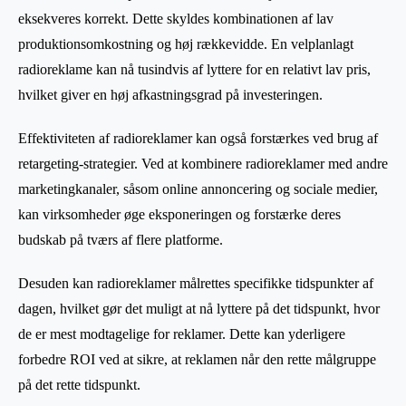
eksekveres korrekt. Dette skyldes kombinationen af lav
produktionsomkostning og høj rækkevidde. En velplanlagt
radioreklame kan nå tusindvis af lyttere for en relativt lav pris,
hvilket giver en høj afkastningsgrad på investeringen.
Effektiviteten af radioreklamer kan også forstærkes ved brug af
retargeting-strategier. Ved at kombinere radioreklamer med andre
marketingkanaler, såsom online annoncering og sociale medier,
kan virksomheder øge eksponeringen og forstærke deres
budskab på tværs af flere platforme.
Desuden kan radioreklamer målrettes specifikke tidspunkter af
dagen, hvilket gør det muligt at nå lyttere på det tidspunkt, hvor
de er mest modtagelige for reklamer. Dette kan yderligere
forbedre ROI ved at sikre, at reklamen når den rette målgruppe
på det rette tidspunkt.