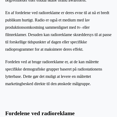
begivenheder eller endda skabe brand awareness.
En af fordelene ved radioreklame er deres evne til at nå et bredt
publikum hurtigt. Radio er også et medium med lav
produktionsomkostning sammenlignet med tv- eller
filmreklamer. Desuden kan radioreklame skræddersys til at passe
til forskellige tidspunkter af dagen eller specifikke
radioprogrammer for at maksimere deres effekt.
Fordelen ved at bruge radioreklame er, at de kan målrette
specifikke demografiske grupper baseret på radiostationens
lytterbase. Dette gør det muligt at levere en målrettet
marketingbesked direkte til den ønskede målgruppe.
Fordelene ved radioreklame