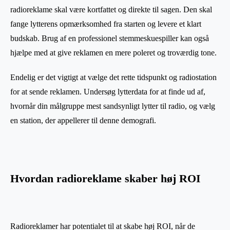
radioreklame skal være kortfattet og direkte til sagen. Den skal
fange lytterens opmærksomhed fra starten og levere et klart
budskab. Brug af en professionel stemmeskuespiller kan også
hjælpe med at give reklamen en mere poleret og troværdig tone.
Endelig er det vigtigt at vælge det rette tidspunkt og radiostation
for at sende reklamen. Undersøg lytterdata for at finde ud af,
hvornår din målgruppe mest sandsynligt lytter til radio, og vælg
en station, der appellerer til denne demografi.
Hvordan radioreklame skaber høj ROI
Radioreklamer har potentialet til at skabe høj ROI, når de