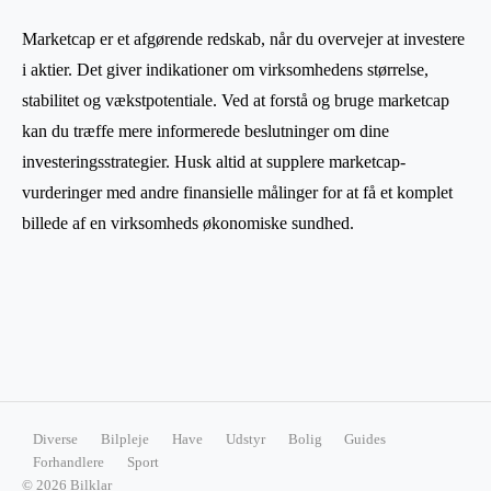
Marketcap er et afgørende redskab, når du overvejer at investere
i aktier. Det giver indikationer om virksomhedens størrelse,
stabilitet og vækstpotentiale. Ved at forstå og bruge marketcap
kan du træffe mere informerede beslutninger om dine
investeringsstrategier. Husk altid at supplere marketcap-
vurderinger med andre finansielle målinger for at få et komplet
billede af en virksomheds økonomiske sundhed.
Diverse
Bilpleje
Have
Udstyr
Bolig
Guides
Forhandlere
Sport
© 2026 Bilklar