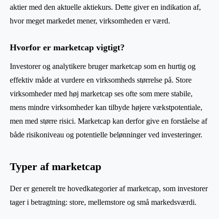
aktier med den aktuelle aktiekurs. Dette giver en indikation af,
hvor meget markedet mener, virksomheden er værd.
Hvorfor er marketcap vigtigt?
Investorer og analytikere bruger marketcap som en hurtig og
effektiv måde at vurdere en virksomheds størrelse på. Store
virksomheder med høj marketcap ses ofte som mere stabile,
mens mindre virksomheder kan tilbyde højere vækstpotentiale,
men med større risici. Marketcap kan derfor give en forståelse af
både risikoniveau og potentielle belønninger ved investeringer.
Typer af marketcap
Der er generelt tre hovedkategorier af marketcap, som investorer
tager i betragtning: store, mellemstore og små markedsværdi.