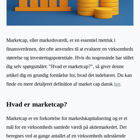
Marketcap, eller markedsværdi, er en essentiel metrisk i
finansverdenen, der ofte anvendes til at evaluere en virksomheds
størrelse og investeringspotentiale. Hvis du nogensinde har stillet
dig selv spørgsmålet: "Hvad er marketcap?", så giver denne
artikel dig en grundig forståelse for, hvad det indebærer. Du kan
finde en mere detaljeret definition af market cap dansk
her
.
Hvad er marketcap?
Marketcap er en forkortelse for markedskapitalisering og er et
mål for en virksomheds samlede værdi på aktiemarkedet. Det
beregnes ved at gange antallet af en virksomheds udestående