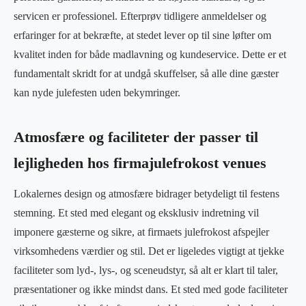
servicen er professionel. Efterprøv tidligere anmeldelser og
erfaringer for at bekræfte, at stedet lever op til sine løfter om
kvalitet inden for både madlavning og kundeservice. Dette er et
fundamentalt skridt for at undgå skuffelser, så alle dine gæster
kan nyde julefesten uden bekymringer.
Atmosfære og faciliteter der passer til
lejligheden hos firmajulefrokost venues
Lokalernes design og atmosfære bidrager betydeligt til festens
stemning. Et sted med elegant og eksklusiv indretning vil
imponere gæsterne og sikre, at firmaets julefrokost afspejler
virksomhedens værdier og stil. Det er ligeledes vigtigt at tjekke
faciliteter som lyd-, lys-, og sceneudstyr, så alt er klart til taler,
præsentationer og ikke mindst dans. Et sted med gode faciliteter