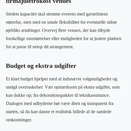
firmajulefrokost venues
Stedets kapacitet skal stemme overens med gæstelistens
størrelse, men med en smule fleksibilitet for eventuelle sidste
øjebliks ændringer. Overvej flere venues, der kan tilbyde
forskellige rumstørrelser eller muligheden for at justere pladsen
for at passe til netop dit arrangement.
Budget og ekstra udgifter
Et klart budget hjælper med at indsnævre valgmuligheder og
undgå overraskelser. Vær opmærksom på ekstra udgifter, som
kan dukke op; fra dekorationspakker til teknikassistance.
Dialogen med udbyderne bør være åben og transparent fra
starten, så du kan danne et realistisk billede af de samlede
omkostninger.