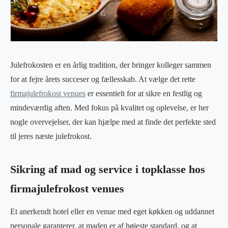
Julefrokosten er en årlig tradition, der bringer kolleger sammen
for at fejre årets succeser og fællesskab. At vælge det rette
firmajulefrokost venues
er essentielt for at sikre en festlig og
mindeværdig aften. Med fokus på kvalitet og oplevelse, er her
nogle overvejelser, der kan hjælpe med at finde det perfekte sted
til jeres næste julefrokost.
Sikring af mad og service i topklasse hos
firmajulefrokost venues
Et anerkendt hotel eller en venue med eget køkken og uddannet
personale garanterer, at maden er af højeste standard, og at