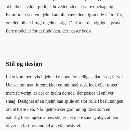
at hjelmen sidder godt på hovedet uden at være ubehagelig.
Komforten ved en hjelm kan ofte være den afgørende faktor for,
om den bliver brugt regelmæssigt. Derfor er det vigtigt at prøve
flere modeller for at finde den, der passer bedst.
Stil og design
I dag kommer cykelhjelme i mange forskellige stilarter og farver.
Uanset om man foretrækker en minimalistisk look eller noget
mere farverigt, er der en hjelm derude, der passer til enhver
smag. Designet af en hjelm kan spille en stor rolle i beslutningen
om at bære den. Når hjelmen ser godt ud og føles som en
naturlig forlængelse af ens stil, er det mere sandsynligt, at den
bliver en fast bestanddel af cykeludstyret.