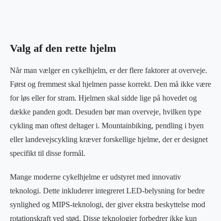
Valg af den rette hjelm
Når man vælger en cykelhjelm, er der flere faktorer at overveje.
Først og fremmest skal hjelmen passe korrekt. Den må ikke være
for løs eller for stram. Hjelmen skal sidde lige på hovedet og
dække panden godt. Desuden bør man overveje, hvilken type
cykling man oftest deltager i. Mountainbiking, pendling i byen
eller landevejscykling kræver forskellige hjelme, der er designet
specifikt til disse formål.
Mange moderne cykelhjelme er udstyret med innovativ
teknologi. Dette inkluderer integreret LED-belysning for bedre
synlighed og MIPS-teknologi, der giver ekstra beskyttelse mod
rotationskraft ved stød. Disse teknologier forbedrer ikke kun