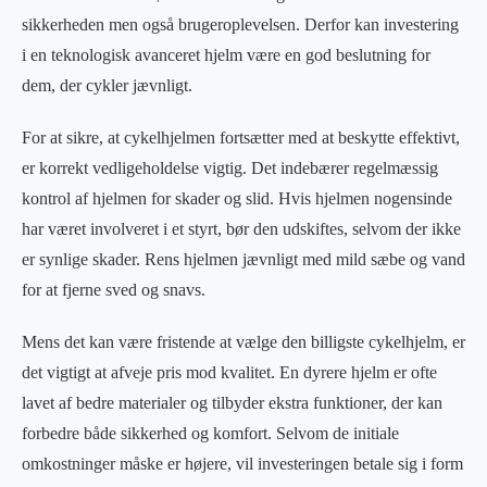
sikkerheden men også brugeroplevelsen. Derfor kan investering
i en teknologisk avanceret hjelm være en god beslutning for
dem, der cykler jævnligt.
For at sikre, at cykelhjelmen fortsætter med at beskytte effektivt,
er korrekt vedligeholdelse vigtig. Det indebærer regelmæssig
kontrol af hjelmen for skader og slid. Hvis hjelmen nogensinde
har været involveret i et styrt, bør den udskiftes, selvom der ikke
er synlige skader. Rens hjelmen jævnligt med mild sæbe og vand
for at fjerne sved og snavs.
Mens det kan være fristende at vælge den billigste cykelhjelm, er
det vigtigt at afveje pris mod kvalitet. En dyrere hjelm er ofte
lavet af bedre materialer og tilbyder ekstra funktioner, der kan
forbedre både sikkerhed og komfort. Selvom de initiale
omkostninger måske er højere, vil investeringen betale sig i form