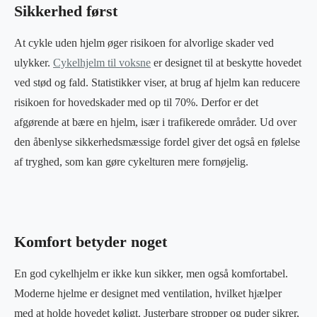
Sikkerhed først
At cykle uden hjelm øger risikoen for alvorlige skader ved
ulykker.
Cykelhjelm til voksne
er designet til at beskytte hovedet
ved stød og fald. Statistikker viser, at brug af hjelm kan reducere
risikoen for hovedskader med op til 70%. Derfor er det
afgørende at bære en hjelm, især i trafikerede områder. Ud over
den åbenlyse sikkerhedsmæssige fordel giver det også en følelse
af tryghed, som kan gøre cykelturen mere fornøjelig.
Komfort betyder noget
En god cykelhjelm er ikke kun sikker, men også komfortabel.
Moderne hjelme er designet med ventilation, hvilket hjælper
med at holde hovedet køligt. Justerbare stropper og puder sikrer,