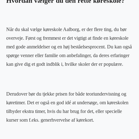
Hvordan vælger du den rette køreskole?
Når du skal vælge køreskole Aalborg, er der flere ting, du bør
overveje. Først og fremmest er det vigtigt at finde en køreskole
med gode anmeldelser og en høj beståelsesprocent. Du kan også
spørge venner eller familie om anbefalinger, da deres erfaringer
kan give dig et godt indblik i, hvilke skoler der er populære.
Derudover bør du tjekke prisen for både teoriundervisning og
køretimer. Det er også en god idé at undersøge, om køreskolen
tilbyder ekstra timer, hvis du har brug for det, eller specielle
kurser som f.eks. generhvervelse af kørekort.