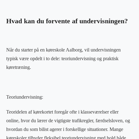
Hvad kan du forvente af undervisningen?
Når du starter på en køreskole Aalborg, vil undervisningen
typisk være opdelt i to dele: teoriundervisning og praktisk
køretræning.
Teoriundervisning:
Teoridelen af kørekortet foregår ofte i klasseværelser eller
online, hvor du lærer de vigtigste trafikregler, færdselsloven, og
hvordan du som bilist agerer i forskellige situationer. Mange
køreskoler tilbyder fleksibel teoriundervisning med hold både