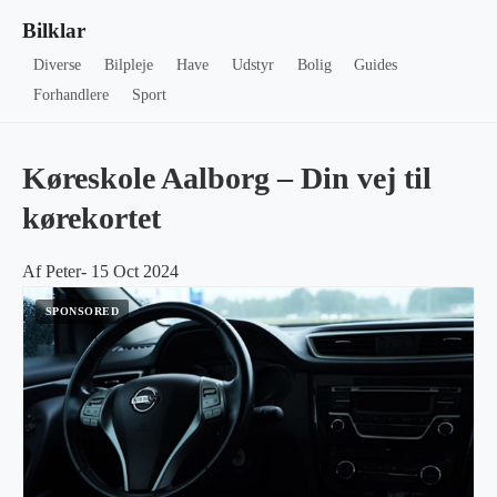
Bilklar
Diverse
Bilpleje
Have
Udstyr
Bolig
Guides
Forhandlere
Sport
Køreskole Aalborg – Din vej til
kørekortet
Af Peter- 15 Oct 2024