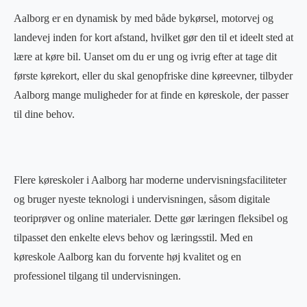
Aalborg er en dynamisk by med både bykørsel, motorvej og
landevej inden for kort afstand, hvilket gør den til et ideelt sted at
lære at køre bil. Uanset om du er ung og ivrig efter at tage dit
første kørekort, eller du skal genopfriske dine køreevner, tilbyder
Aalborg mange muligheder for at finde en køreskole, der passer
til dine behov.
Flere køreskoler i Aalborg har moderne undervisningsfaciliteter
og bruger nyeste teknologi i undervisningen, såsom digitale
teoriprøver og online materialer. Dette gør læringen fleksibel og
tilpasset den enkelte elevs behov og læringsstil. Med en
køreskole Aalborg kan du forvente høj kvalitet og en
professionel tilgang til undervisningen.