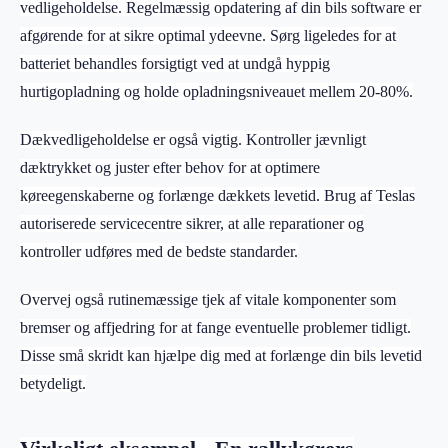
vedligeholdelse. Regelmæssig opdatering af din bils software er
afgørende for at sikre optimal ydeevne. Sørg ligeledes for at
batteriet behandles forsigtigt ved at undgå hyppig
hurtigopladning og holde opladningsniveauet mellem 20-80%.
Dækvedligeholdelse er også vigtig. Kontroller jævnligt
dæktrykket og juster efter behov for at optimere
køreegenskaberne og forlænge dækkets levetid. Brug af Teslas
autoriserede servicecentre sikrer, at alle reparationer og
kontroller udføres med de bedste standarder.
Overvej også rutinemæssige tjek af vitale komponenter som
bremser og affjedring for at fange eventuelle problemer tidligt.
Disse små skridt kan hjælpe dig med at forlænge din bils levetid
betydeligt.