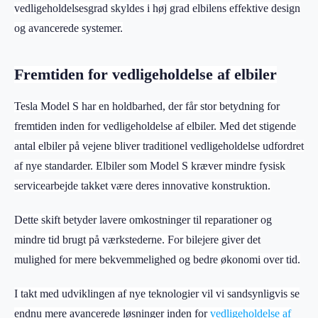
vedligeholdelsesgrad skyldes i høj grad elbilens effektive design
og avancerede systemer.
Fremtiden for vedligeholdelse af elbiler
Tesla Model S har en holdbarhed, der får stor betydning for
fremtiden inden for vedligeholdelse af elbiler. Med det stigende
antal elbiler på vejene bliver traditionel vedligeholdelse udfordret
af nye standarder. Elbiler som Model S kræver mindre fysisk
servicearbejde takket være deres innovative konstruktion.
Dette skift betyder lavere omkostninger til reparationer og
mindre tid brugt på værkstederne. For bilejere giver det
mulighed for mere bekvemmelighed og bedre økonomi over tid.
I takt med udviklingen af nye teknologier vil vi sandsynligvis se
endnu mere avancerede løsninger inden for
vedligeholdelse af