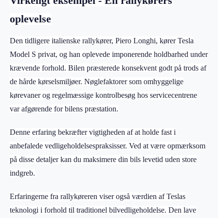
Virkeligt eksempel - En rallykørers
oplevelse
Den tidligere italienske rallykører, Piero Longhi, kører Tesla
Model S privat, og han oplevede imponerende holdbarhed under
krævende forhold. Bilen præsterede konsekvent godt på trods af
de hårde kørselsmiljøer. Nøglefaktorer som omhyggelige
kørevaner og regelmæssige kontrolbesøg hos servicecentrene
var afgørende for bilens præstation.
Denne erfaring bekræfter vigtigheden af at holde fast i
anbefalede vedligeholdelsespraksisser. Ved at være opmærksom
på disse detaljer kan du maksimere din bils levetid uden store
indgreb.
Erfaringerne fra rallykøreren viser også værdien af Teslas
teknologi i forhold til traditionel bilvedligeholdelse. Den lave