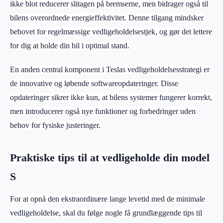
ikke blot reducerer slitagen på bremserne, men bidrager også til
bilens overordnede energieffektivitet. Denne tilgang mindsker
behovet for regelmæssige vedligeholdelsestjek, og gør det lettere
for dig at holde din bil i optimal stand.
En anden central komponent i Teslas vedligeholdelsesstrategi er
de innovative og løbende softwareopdateringer. Disse
opdateringer sikrer ikke kun, at bilens systemer fungerer korrekt,
men introducerer også nye funktioner og forbedringer uden
behov for fysiske justeringer.
Praktiske tips til at vedligeholde din model
S
For at opnå den ekstraordinære lange levetid med de minimale
vedligeholdelse, skal du følge nogle få grundlæggende tips til