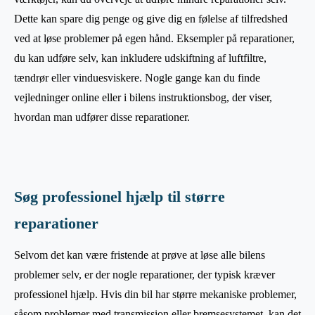
Dette kan spare dig penge og give dig en følelse af tilfredshed
ved at løse problemer på egen hånd. Eksempler på reparationer,
du kan udføre selv, kan inkludere udskiftning af luftfiltre,
tændrør eller vinduesviskere. Nogle gange kan du finde
vejledninger online eller i bilens instruktionsbog, der viser,
hvordan man udfører disse reparationer.
Søg professionel hjælp til større
reparationer
Selvom det kan være fristende at prøve at løse alle bilens
problemer selv, er der nogle reparationer, der typisk kræver
professionel hjælp. Hvis din bil har større mekaniske problemer,
såsom problemer med transmission eller bremsesystemet, kan det