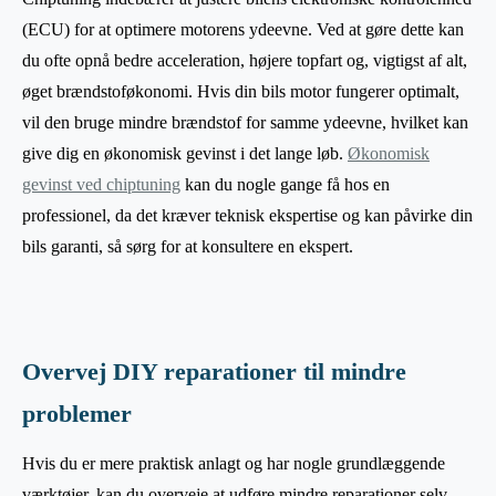
(ECU) for at optimere motorens ydeevne. Ved at gøre dette kan
du ofte opnå bedre acceleration, højere topfart og, vigtigst af alt,
øget brændstoføkonomi. Hvis din bils motor fungerer optimalt,
vil den bruge mindre brændstof for samme ydeevne, hvilket kan
give dig en økonomisk gevinst i det lange løb.
Økonomisk
gevinst ved chiptuning
kan du nogle gange få hos en
professionel, da det kræver teknisk ekspertise og kan påvirke din
bils garanti, så sørg for at konsultere en ekspert.
Overvej DIY reparationer til mindre
problemer
Hvis du er mere praktisk anlagt og har nogle grundlæggende
værktøjer, kan du overveje at udføre mindre reparationer selv.