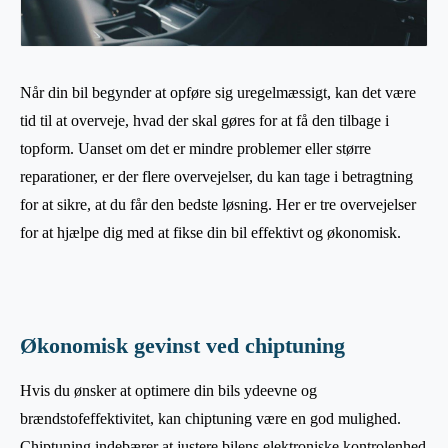
Når din bil begynder at opføre sig uregelmæssigt, kan det være
tid til at overveje, hvad der skal gøres for at få den tilbage i
topform. Uanset om det er mindre problemer eller større
reparationer, er der flere overvejelser, du kan tage i betragtning
for at sikre, at du får den bedste løsning. Her er tre overvejelser
for at hjælpe dig med at fikse din bil effektivt og økonomisk.
Økonomisk gevinst ved chiptuning
Hvis du ønsker at optimere din bils ydeevne og
brændstofeffektivitet, kan chiptuning være en god mulighed.
Chiptuning indebærer at justere bilens elektroniske kontrolenhed