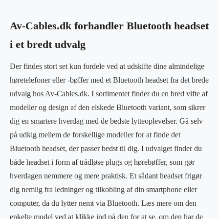
Av-Cables.dk forhandler Bluetooth headset
i et bredt udvalg
Der findes stort set kun fordele ved at udskifte dine almindelige
høretelefoner eller -bøffer med et Bluetooth headset fra det brede
udvalg hos Av-Cables.dk. I sortimentet finder du en bred vifte af
modeller og design af den elskede Bluetooth variant, som sikrer
dig en smartere hverdag med de bedste lytteoplevelser. Gå selv
på udkig mellem de forskellige modeller for at finde det
Bluetooth headset, der passer bedst til dig. I udvalget finder du
både headset i form af trådløse plugs og hørebøffer, som gør
hverdagen nemmere og mere praktisk. Et sådant headset frigør
dig nemlig fra ledninger og tilkobling af din smartphone eller
computer, da du lytter nemt via Bluetooth. Læs mere om den
enkelte model ved at klikke ind på den for at se, om den har de