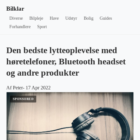
Bilklar
Diverse
Bilpleje
Have
Udstyr
Bolig
Guides
Forhandlere
Sport
Den bedste lytteoplevelse med
høretelefoner, Bluetooth headset
og andre produkter
Af Peter- 17 Apr 2022