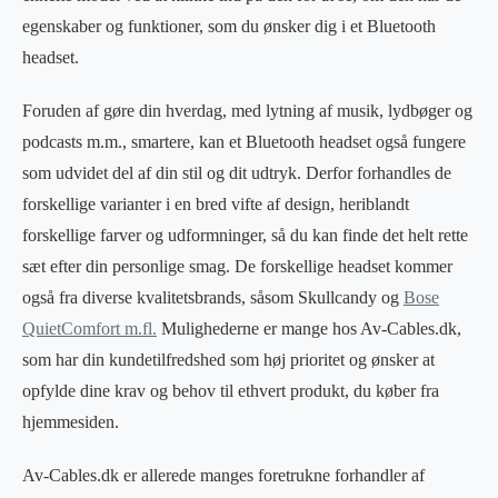
egenskaber og funktioner, som du ønsker dig i et Bluetooth
headset.
Foruden af gøre din hverdag, med lytning af musik, lydbøger og
podcasts m.m., smartere, kan et Bluetooth headset også fungere
som udvidet del af din stil og dit udtryk. Derfor forhandles de
forskellige varianter i en bred vifte af design, heriblandt
forskellige farver og udformninger, så du kan finde det helt rette
sæt efter din personlige smag. De forskellige headset kommer
også fra diverse kvalitetsbrands, såsom Skullcandy og
Bose
QuietComfort m.fl.
Mulighederne er mange hos Av-Cables.dk,
som har din kundetilfredshed som høj prioritet og ønsker at
opfylde dine krav og behov til ethvert produkt, du køber fra
hjemmesiden.
Av-Cables.dk er allerede manges foretrukne forhandler af