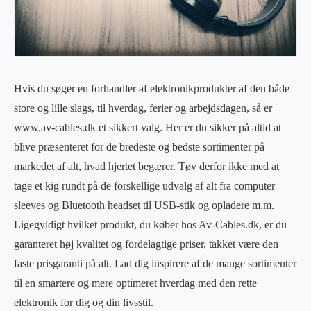
Hvis du søger en forhandler af elektronikprodukter af den både
store og lille slags, til hverdag, ferier og arbejdsdagen, så er
www.av-cables.dk et sikkert valg. Her er du sikker på altid at
blive præsenteret for de bredeste og bedste sortimenter på
markedet af alt, hvad hjertet begærer. Tøv derfor ikke med at
tage et kig rundt på de forskellige udvalg af alt fra computer
sleeves og Bluetooth headset til USB-stik og opladere m.m.
Ligegyldigt hvilket produkt, du køber hos Av-Cables.dk, er du
garanteret høj kvalitet og fordelagtige priser, takket være den
faste prisgaranti på alt. Lad dig inspirere af de mange sortimenter
til en smartere og mere optimeret hverdag med den rette
elektronik for dig og din livsstil.