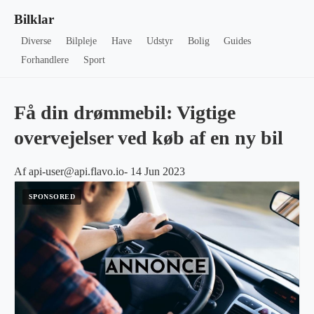
Bilklar
Diverse
Bilpleje
Have
Udstyr
Bolig
Guides
Forhandlere
Sport
Få din drømmebil: Vigtige
overvejelser ved køb af en ny bil
Af api-user@api.flavo.io- 14 Jun 2023