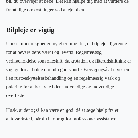
bil, du overvejer at købe. Det kan hjælpe dig med at vurdere de
fremtidige omkostninger ved at eje bilen.
Bilpleje er vigtig
Uanset om du køber en ny eller brugt bil, er bilpleje afgørende
for at bevare dens værdi og levetid. Regelmæssig
vedligeholdelse som olieskift, dækrotation og filterudskiftning er
vigtige for at holde din bil i god stand. Overvej også at investere
i en rustbeskyttelsesbehandling og en regelmæssig vask og
polering for at beskytte bilens udvendige og indvendige
overflader.
Husk, at det også kan være en god idé at søge hjælp fra et
autoværksted, når du har brug for professionel assistance.