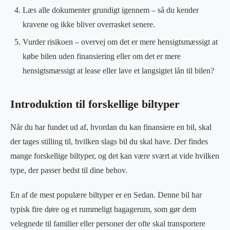
Læs alle dokumenter grundigt igennem – så du kender
kravene og ikke bliver overrasket senere.
Vurder risikoen – overvej om det er mere hensigtsmæssigt at
købe bilen uden finansiering eller om det er mere
hensigtsmæssigt at lease eller lave et langsigtet lån til bilen?
Introduktion til forskellige biltyper
Når du har fundet ud af, hvordan du kan finansiere en bil, skal
der tages stilling til, hvilken slags bil du skal have. Der findes
mange forskellige biltyper, og det kan være svært at vide hvilken
type, der passer bedst til dine behov.
En af de mest populære biltyper er en Sedan. Denne bil har
typisk fire døre og et rummeligt bagagerum, som gør dem
velegnede til familier eller personer der ofte skal transportere