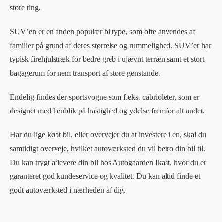
store ting.
SUV’en er en anden populær biltype, som ofte anvendes af
familier på grund af deres størrelse og rummelighed. SUV’er har
typisk firehjulstræk for bedre greb i ujævnt terræn samt et stort
bagagerum for nem transport af store genstande.
Endelig findes der sportsvogne som f.eks. cabrioleter, som er
designet med henblik på hastighed og ydelse fremfor alt andet.
Har du lige købt bil, eller overvejer du at investere i en, skal du
samtidigt overveje, hvilket autoværksted du vil betro din bil til.
Du kan trygt aflevere din bil hos Autogaarden Ikast, hvor du er
garanteret god kundeservice og kvalitet. Du kan altid finde et
godt autoværksted i nærheden af dig.