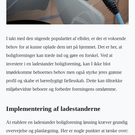
I takt med den stigende popularitet af elbiler, er der et voksende
behov for at kunne oplade dem tæt på hjemmet. Det er her, at
boligforeninger kan træde ind og gøre en forskel. Ved at
investere i en ladestander boligforening, kan I ikke blot
imødekomme beboernes behov men også styrke jeres grønne
profil og skabe et bæredygtigt fællesskab. Dette kan tiltrække
miljøbevidste beboere og forbedre foreningens omdømme.
Implementering af ladestanderne
At etablere en ladestander boligforening løsning kræver grundig
overvejelse og planlægning. Her er nogle punkter at tænke over: