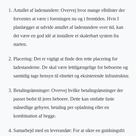
Antallet af ladestandere: Overvej hvor mange elbilister der
forventes at være i foreningen nu og i fremtiden. Hvis I
planlægger at udvide antallet af ladestandere over tid, kan
det være en god idé at installere et skalerbart system fra
starten.
Placering: Det er vigtigt at finde den rette placering for
ladestanderne. De skal være lettilgængelige for beboerne og
samtidig tage hensyn til elnettet og eksisterende infrastruktur.
Betalingsløsninger: Overvej hvilke betalingsløsninger der
passer bedst til jeres beboere. Dette kan omfatte faste
månedlige gebyrer, betaling per opladning eller en
kombination af begge.
Samarbejd med en leverandør: For at sikre en gnidningsfri