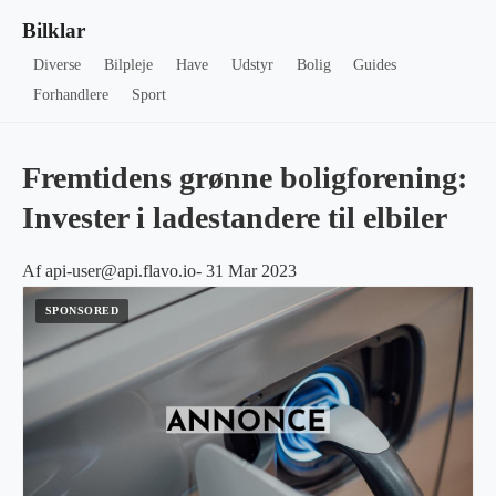
Bilklar
Diverse
Bilpleje
Have
Udstyr
Bolig
Guides
Forhandlere
Sport
Fremtidens grønne boligforening:
Invester i ladestandere til elbiler
Af api-user@api.flavo.io- 31 Mar 2023