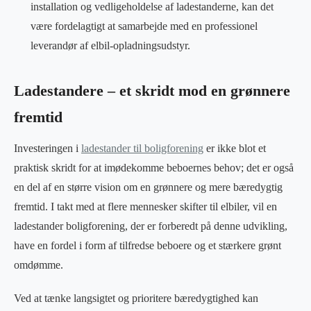
installation og vedligeholdelse af ladestanderne, kan det
være fordelagtigt at samarbejde med en professionel
leverandør af elbil-opladningsudstyr.
Ladestandere – et skridt mod en grønnere
fremtid
Investeringen i
ladestander til boligforening
er ikke blot et
praktisk skridt for at imødekomme beboernes behov; det er også
en del af en større vision om en grønnere og mere bæredygtig
fremtid. I takt med at flere mennesker skifter til elbiler, vil en
ladestander boligforening, der er forberedt på denne udvikling,
have en fordel i form af tilfredse beboere og et stærkere grønt
omdømme.
Ved at tænke langsigtet og prioritere bæredygtighed kan