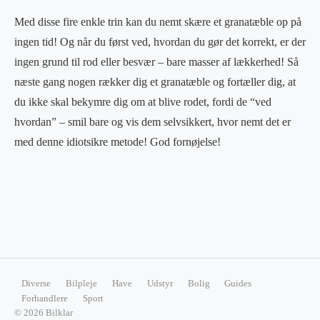
Med disse fire enkle trin kan du nemt skære et granatæble op på
ingen tid! Og når du først ved, hvordan du gør det korrekt, er der
ingen grund til rod eller besvær – bare masser af lækkerhed! Så
næste gang nogen rækker dig et granatæble og fortæller dig, at
du ikke skal bekymre dig om at blive rodet, fordi de “ved
hvordan” – smil bare og vis dem selvsikkert, hvor nemt det er
med denne idiotsikre metode! God fornøjelse!
Diverse
Bilpleje
Have
Udstyr
Bolig
Guides
Forhandlere
Sport
© 2026 Bilklar