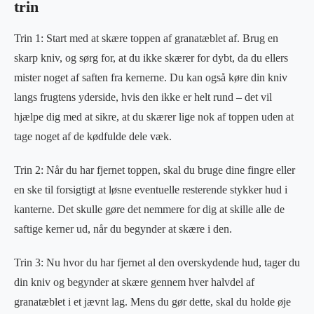
trin
Trin 1: Start med at skære toppen af granatæblet af. Brug en
skarp kniv, og sørg for, at du ikke skærer for dybt, da du ellers
mister noget af saften fra kernerne. Du kan også køre din kniv
langs frugtens yderside, hvis den ikke er helt rund – det vil
hjælpe dig med at sikre, at du skærer lige nok af toppen uden at
tage noget af de kødfulde dele væk.
Trin 2: Når du har fjernet toppen, skal du bruge dine fingre eller
en ske til forsigtigt at løsne eventuelle resterende stykker hud i
kanterne. Det skulle gøre det nemmere for dig at skille alle de
saftige kerner ud, når du begynder at skære i den.
Trin 3: Nu hvor du har fjernet al den overskydende hud, tager du
din kniv og begynder at skære gennem hver halvdel af
granatæblet i et jævnt lag. Mens du gør dette, skal du holde øje