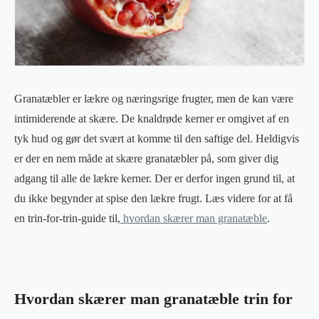
Granatæbler er lækre og næringsrige frugter, men de kan være
intimiderende at skære. De knaldrøde kerner er omgivet af en
tyk hud og gør det svært at komme til den saftige del. Heldigvis
er der en nem måde at skære granatæbler på, som giver dig
adgang til alle de lækre kerner. Der er derfor ingen grund til, at
du ikke begynder at spise den lækre frugt. Læs videre for at få
en trin-for-trin-guide til,
hvordan skærer man granatæble
.
Hvordan skærer man granatæble trin for