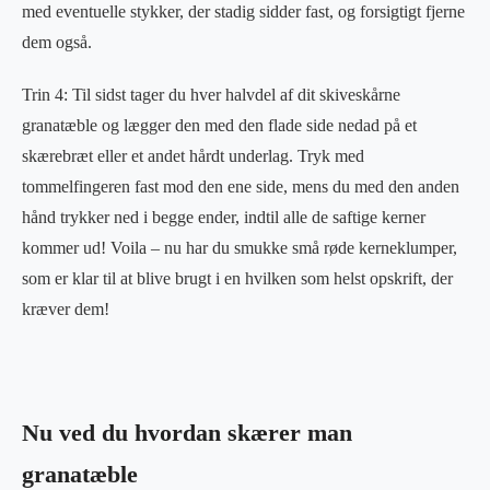
med eventuelle stykker, der stadig sidder fast, og forsigtigt fjerne
dem også.
Trin 4: Til sidst tager du hver halvdel af dit skiveskårne
granatæble og lægger den med den flade side nedad på et
skærebræt eller et andet hårdt underlag. Tryk med
tommelfingeren fast mod den ene side, mens du med den anden
hånd trykker ned i begge ender, indtil alle de saftige kerner
kommer ud! Voila – nu har du smukke små røde kerneklumper,
som er klar til at blive brugt i en hvilken som helst opskrift, der
kræver dem!
Nu ved du hvordan skærer man
granatæble