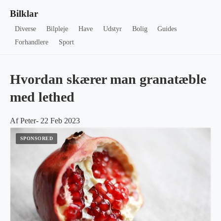
Bilklar
Diverse
Bilpleje
Have
Udstyr
Bolig
Guides
Forhandlere
Sport
Hvordan skærer man granatæble
med lethed
Af Peter- 22 Feb 2023