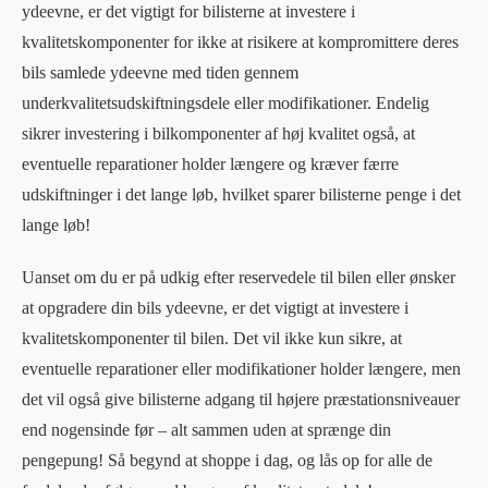
ydeevne, er det vigtigt for bilisterne at investere i
kvalitetskomponenter for ikke at risikere at kompromittere deres
bils samlede ydeevne med tiden gennem
underkvalitetsudskiftningsdele eller modifikationer. Endelig
sikrer investering i bilkomponenter af høj kvalitet også, at
eventuelle reparationer holder længere og kræver færre
udskiftninger i det lange løb, hvilket sparer bilisterne penge i det
lange løb!
Uanset om du er på udkig efter reservedele til bilen eller ønsker
at opgradere din bils ydeevne, er det vigtigt at investere i
kvalitetskomponenter til bilen. Det vil ikke kun sikre, at
eventuelle reparationer eller modifikationer holder længere, men
det vil også give bilisterne adgang til højere præstationsniveauer
end nogensinde før – alt sammen uden at sprænge din
pengepung! Så begynd at shoppe i dag, og lås op for alle de