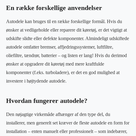
En række forskellige anvendelser
Autodele kan bruges til en række forskellige formål. Hvis du
ønsker at vedligeholde eller reparere dit køretøj, er det vigtigt at
udskifte slidte eller defekte komponenter. Almindeligt udskiftede
autodele omfatter bremser, affjedringssystemer, luftfiltre,
oliefiltre, tændrør, batterier – og listen er lang! Hvis du derimod
ønsker at opgradere dit køretøj med mere kraftfulde
komponenter (f.eks. turboladere), er det en god mulighed at
investere i højtydende autodele.
Hvordan fungerer autodele?
Den nøjagtige virkemåde afhænger af den type del, du
installerer, men generelt set kræver de fleste autodele en form for
installation – enten manuelt eller professionelt – som indebærer,