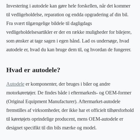
Investering i autodele kan gøre hele forskellen, når det kommer
til vedligeholdelse, reparation og endda opgradering af din bil.
Fra svært tilgængelige bildele til dagligdags
vedligeholdelsesartikler er der en række muligheder for bilejere,
som ønsker at tage sagen i egen hånd. Lad os undersøge, hvad
autodele er, hvad du kan bruge dem til, og hvordan de fungerer.
Hvad er autodele?
Autodele
er komponenter, der bruges i biler og andre
motorkøretøjer. De findes både i eftermarkeds- og OEM-former
(Original Equipment Manufacturer). Aftermarket-autodele
fremstilles af virksomheder, der ikke har et officielt tilhørsforhold
til køretøjets oprindelige producent, mens OEM-autodele er
designet specifikt til din bils mærke og model.