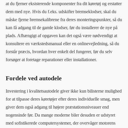
at du fjerner eksisterende komponenter fra dit køretøj og erstatter
dem med nye. Hvis du f.eks. udskifter bremseklodser, skal du
måske fjerne bremsekalibrene fra deres monteringspunkter, så du
kan få adgang til de gamle klodser, før du installerer de nye på
plads. Afhængigt af opgaven kan det også være nødvendigt at
konsultere en værkstedsmanual eller en onlinevejledning, så du
forstår præcis, hvordan hver enkelt del fungerer, før du selv
forsøger at foretage reparationer eller installationer.
Fordele ved autodele
Investering i kvalitetsautodele giver ikke kun bilisterne mulighed
for at tilpasse deres køretøjer efter deres individuelle smag, men
giver dem også adgang til højere præstationsniveauer end
nogensinde før. Da mange moderne biler desuden er udstyret
med sofistikerede computersystemer, der overvåger motorens