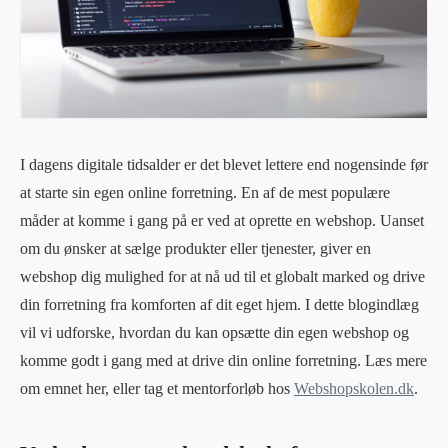
I dagens digitale tidsalder er det blevet lettere end nogensinde før
at starte sin egen online forretning. En af de mest populære
måder at komme i gang på er ved at oprette en webshop. Uanset
om du ønsker at sælge produkter eller tjenester, giver en
webshop dig mulighed for at nå ud til et globalt marked og drive
din forretning fra komforten af dit eget hjem. I dette blogindlæg
vil vi udforske, hvordan du kan opsætte din egen webshop og
komme godt i gang med at drive din online forretning. Læs mere
om emnet her, eller tag et mentorforløb hos
Webshopskolen.dk
.