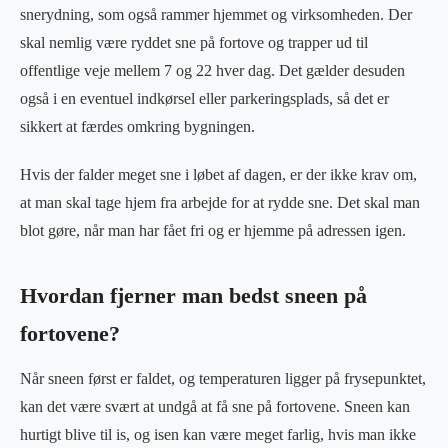
snerydning, som også rammer hjemmet og virksomheden. Der
skal nemlig være ryddet sne på fortove og trapper ud til
offentlige veje mellem 7 og 22 hver dag. Det gælder desuden
også i en eventuel indkørsel eller parkeringsplads, så det er
sikkert at færdes omkring bygningen.
Hvis der falder meget sne i løbet af dagen, er der ikke krav om,
at man skal tage hjem fra arbejde for at rydde sne. Det skal man
blot gøre, når man har fået fri og er hjemme på adressen igen.
Hvordan fjerner man bedst sneen på
fortovene?
Når sneen først er faldet, og temperaturen ligger på frysepunktet,
kan det være svært at undgå at få sne på fortovene. Sneen kan
hurtigt blive til is, og isen kan være meget farlig, hvis man ikke