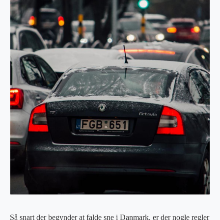
Så snart der begynder at falde sne i Danmark, er der nogle regler