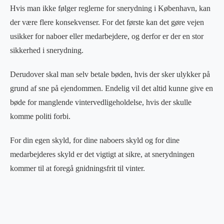
Hvis man ikke følger reglerne for snerydning i København, kan
der være flere konsekvenser. For det første kan det gøre vejen
usikker for naboer eller medarbejdere, og derfor er der en stor
sikkerhed i snerydning.
Derudover skal man selv betale bøden, hvis der sker ulykker på
grund af sne på ejendommen. Endelig vil det altid kunne give en
bøde for manglende vintervedligeholdelse, hvis der skulle
komme politi forbi.
For din egen skyld, for dine naboers skyld og for dine
medarbejderes skyld er det vigtigt at sikre, at snerydningen
kommer til at foregå gnidningsfrit til vinter.